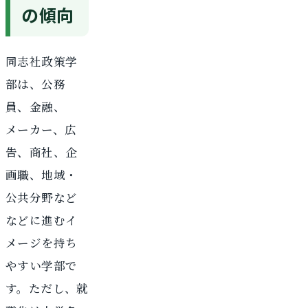
の傾向
同志社政策学
部は、公務
員、金融、
メーカー、広
告、商社、企
画職、地域・
公共分野など
などに進むイ
メージを持ち
やすい学部で
す。ただし、就