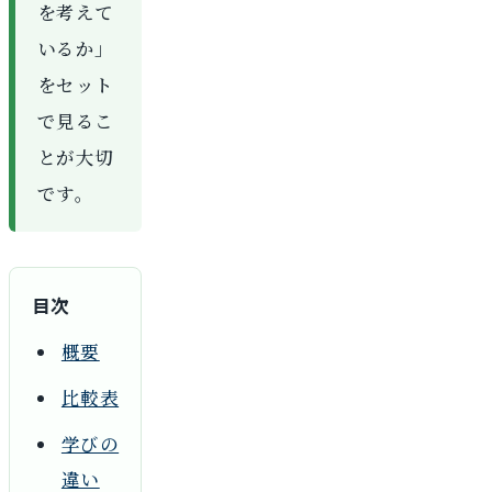
を考えて
いるか」
をセット
で見るこ
とが大切
です。
目次
概要
比較表
学びの
違い