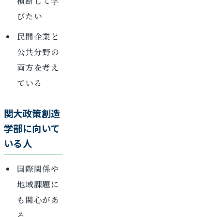
横断して学
びたい
民間企業と
公共分野の
両方を考え
ている
関大政策創造
学部に向いて
いる人
国際関係や
地域課題に
も関心があ
る