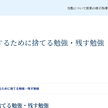
当塾について
授業の様子
指導
するために捨てる勉強・残す勉強
るために捨てる勉強・残す勉強
捨てる勉強・残す勉強