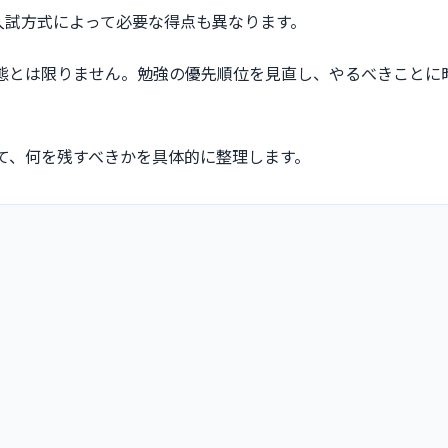
入試方式によって必要な得点も異なります。
状態とは限りません。勉強の優先順位を見直し、やるべきことに
。
て、何を残すべきかを具体的に整理します。