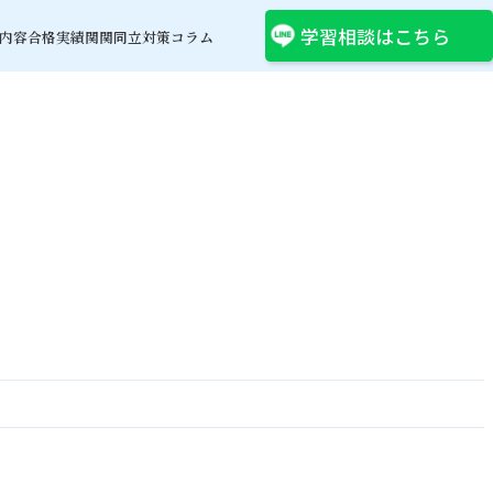
学習相談はこちら
内容
合格実績
関関同立対策コラム