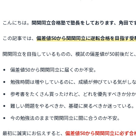
こんにちは。
関関同立合格塾で塾長をしております、角田で
この記事では、
偏差値50から関関同立に逆転合格を目指す受
関関同立を目指しているものの、模試の偏差値が50前後だと
偏差値50から関関同立に届くのか不安。
勉強時間は増やしているのに、成績が伸びている気がし
参考書をたくさん買ったけれど、どれを優先すべきか分か
難しい問題をやるべきか、基礎に戻るべきか迷っている
今の勉強法のままで関関同立に間に合うのか不安。
最初に誠実にお伝えすると、
偏差値50から関関同立に必ず合