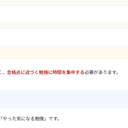
く、
合格点に近づく勉強に時間を集中する
必要があります。
「やった気になる勉強」です。