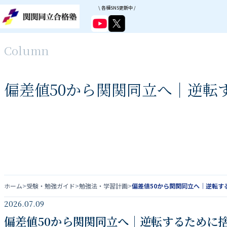
\ 各種SNS更新中 /
Column
偏差値50から関関同立へ｜逆転
ホーム
>
受験・勉強ガイド
>
勉強法・学習計画
>
偏差値50から関関同立へ｜逆転す
2026.07.09
偏差値50から関関同立へ｜逆転するために