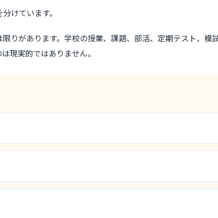
を分けています。
は限りがあります。学校の授業、課題、部活、定期テスト、模
のは現実的ではありません。