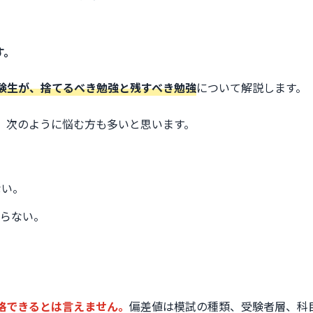
す。
験生が、捨てるべき勉強と残すべき勉強
について解説します。
、次のように悩む方も多いと思います。
ない。
らない。
。
格できるとは言えません。
偏差値は模試の種類、受験者層、科