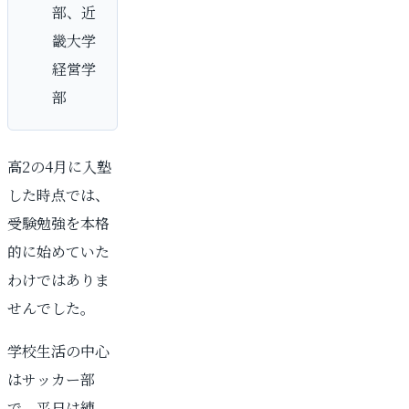
部、近
畿大学
経営学
部
高2の4月に入塾
した時点では、
受験勉強を本格
的に始めていた
わけではありま
せんでした。
学校生活の中心
はサッカー部
で、平日は練