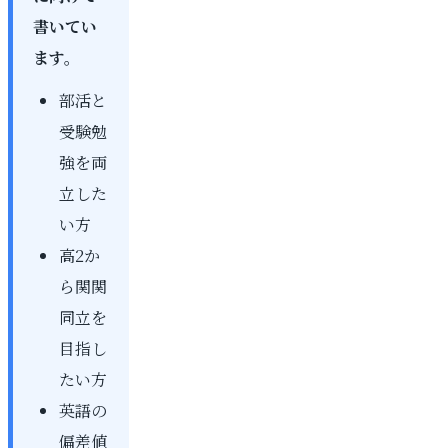
書いてい
ます。
部活と
受験勉
強を両
立した
い方
高2か
ら関関
同立を
目指し
たい方
英語の
偏差値