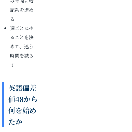
み時間に暗
記系を進め
る
週ごとにや
ることを決
めて、迷う
時間を減ら
す
英語偏差
値48から
何を始め
たか