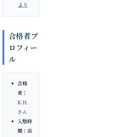
より
合格者プ
ロフィー
ル
合格
者：
K.H.
さん
入塾時
期：
高