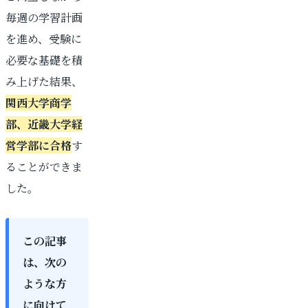
毎週の学習計画
を進め、受験に
必要な基礎を積
み上げた結果、
関西大学商学
部、近畿大学経
営学部に合格
す
ることができま
した。
この記事
は、次の
ような方
に向けて