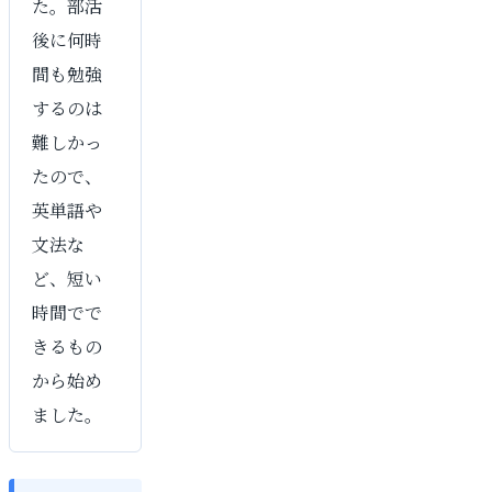
た。部活
後に何時
間も勉強
するのは
難しかっ
たので、
英単語や
文法な
ど、短い
時間でで
きるもの
から始め
ました。