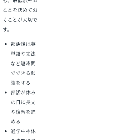
も、最低限やる
ことを決めてお
くことが大切で
す。
部活後は英
単語や文法
など短時間
でできる勉
強をする
部活が休み
の日に長文
や復習を進
める
通学中や休