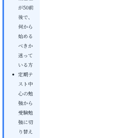
が50前
後で、
何から
始める
べきか
迷って
いる方
定期テ
スト中
心の勉
強から
受験勉
強に切
り替え