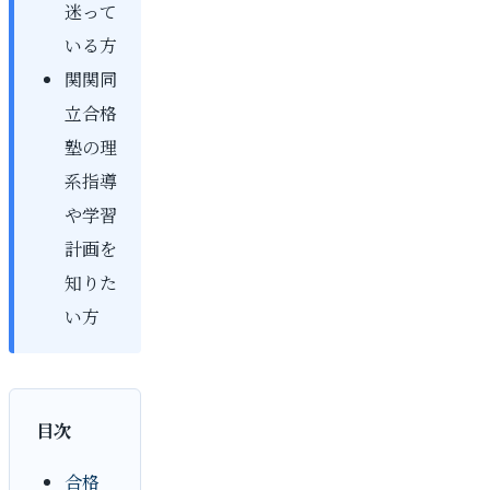
迷って
いる方
関関同
立合格
塾の理
系指導
や学習
計画を
知りた
い方
目次
合格