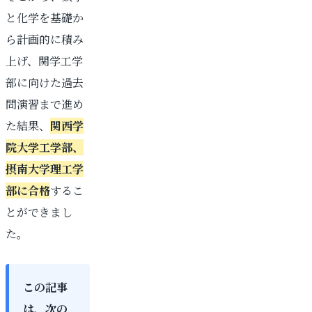
と化学を基礎か
ら計画的に積み
上げ、関学工学
部に向けた過去
問演習まで進め
た結果、
関西学
院大学工学部、
摂南大学理工学
部に合格
するこ
とができまし
た。
この記事
は、次の