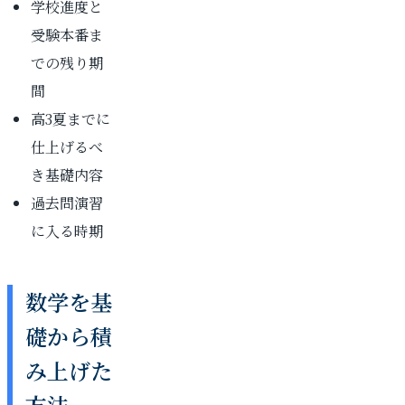
学校進度と
受験本番ま
での残り期
間
高3夏までに
仕上げるべ
き基礎内容
過去問演習
に入る時期
数学を基
礎から積
み上げた
方法