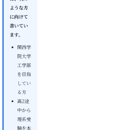
ような方
に向けて
書いてい
ます。
関西学
院大学
工学部
を目指
してい
る方
高2途
中から
理系受
験を本