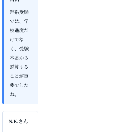
理系受験
では、学
校進度だ
けでな
く、受験
本番から
逆算する
ことが重
要でした
ね。
N.K.さん