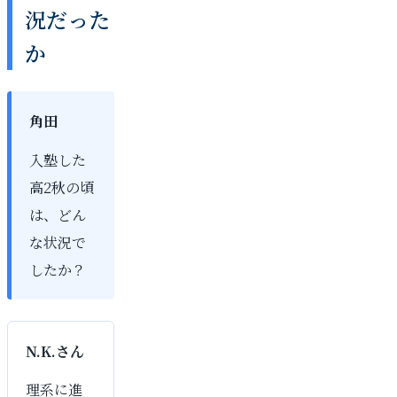
況だった
か
角田
入塾した
高2秋の頃
は、どん
な状況で
したか？
N.K.さん
理系に進