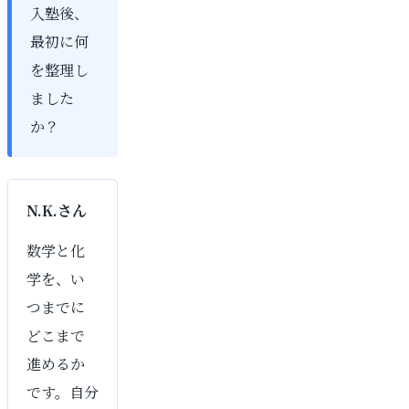
入塾後、
最初に何
を整理し
ました
か？
N.K.さん
数学と化
学を、い
つまでに
どこまで
進めるか
です。自分