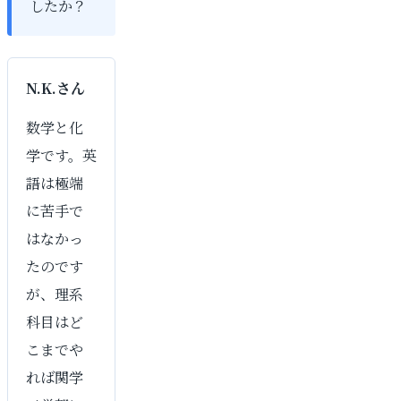
したか？
N.K.さん
数学と化
学です。英
語は極端
に苦手で
はなかっ
たのです
が、理系
科目はど
こまでや
れば関学