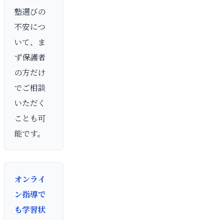
塾選びの
不安につ
いて、ま
ず保護者
の方だけ
でご相談
いただく
ことも可
能です。
オンライ
ン指導で
も学習状