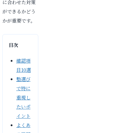
に合わせた対策
ができるかどう
かが重要です。
目次
確認項
目10選
塾選び
で特に
重視し
たいポ
イント
よくあ