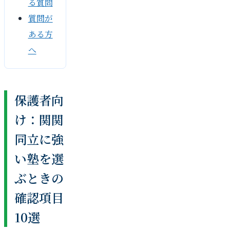
る質問
質問が
ある方
へ
保護者向
け：関関
同立に強
い塾を選
ぶときの
確認項目
10選