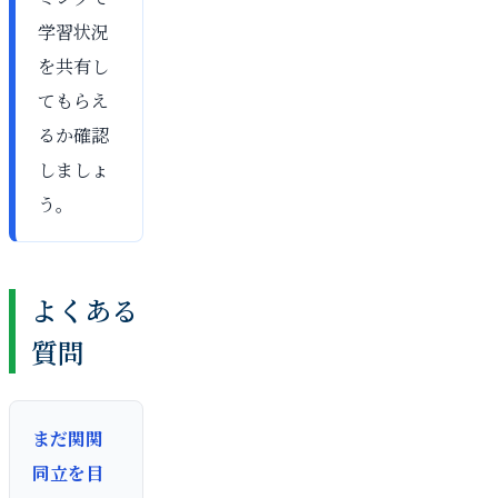
学習状況
を共有し
てもらえ
るか確認
しましょ
う。
よくある
質問
まだ関関
同立を目