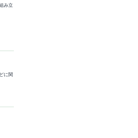
組み立
どに関