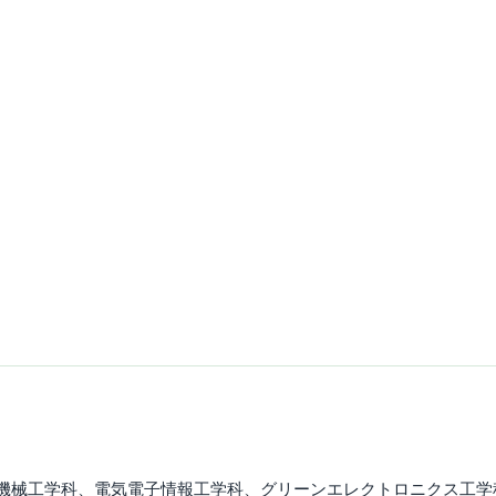
機械工学科、電気電子情報工学科、グリーンエレクトロニクス工学