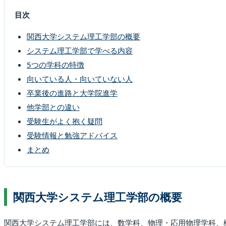
目次
関西大学システム理工学部の概要
システム理工学部で学べる内容
5つの学科の特徴
向いている人・向いていない人
卒業後の進路と大学院進学
他学部との違い
受験生がよく抱く疑問
受験情報と勉強アドバイス
まとめ
関西大学システム理工学部の概要
関西大学システム理工学部には、数学科、物理・応用物理学科、