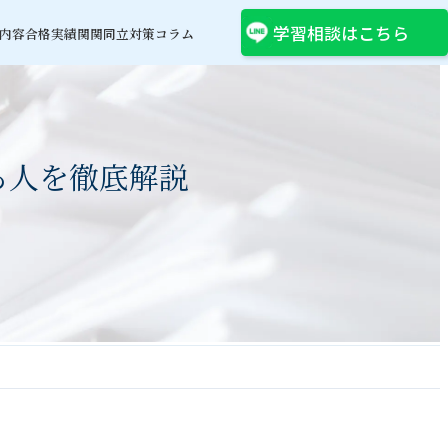
学習相談はこちら
内容
合格実績
関関同立対策コラム
る人を徹底解説