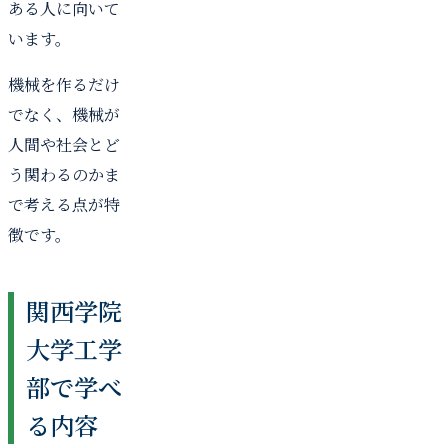
ある人に向いて
います。
機械を作るだけ
でなく、機械が
人間や社会とど
う関わるのかま
で考える点が特
徴です。
関西学院
大学工学
部で学べ
る内容