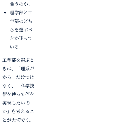
合うのか。
理学部と工
学部のどち
らを選ぶべ
きか迷って
いる。
工学部を選ぶと
きは、「理系だ
から」だけでは
なく、「科学技
術を使って何を
実現したいの
か」を考えるこ
とが大切です。