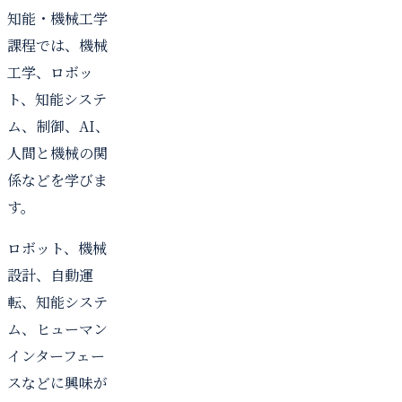
知能・機械工学
課程では、機械
工学、ロボッ
ト、知能システ
ム、制御、AI、
人間と機械の関
係などを学びま
す。
ロボット、機械
設計、自動運
転、知能システ
ム、ヒューマン
インターフェー
スなどに興味が