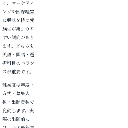
く、マーケティ
ングや国際経営
に興味を持つ受
験生が集まりや
すい傾向があり
ます。どちらも
英語・国語・選
択科目のバラン
スが重要です。
難易度は年度・
方式・募集人
数・出願者数で
変動します。実
際の出願前に
は、必ず最新年