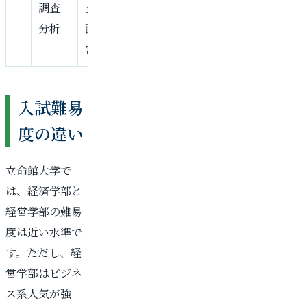
調査
企
分析
画、
営業
入試難易
度の違い
立命館大学で
は、経済学部と
経営学部の難易
度は近い水準で
す。ただし、経
営学部はビジネ
ス系人気が強