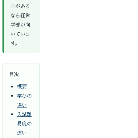
心がある
なら経営
学部が向
いていま
す。
目次
概要
学びの
違い
入試難
易度の
違い