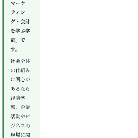
マーケ
ティン
グ・会計
を学ぶ学
部」で
す。
社会全体
の仕組み
に関心が
あるなら
経済学
部、企業
活動やビ
ジネスの
現場に関