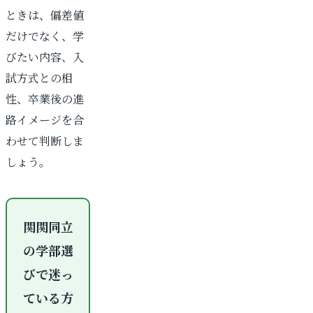
ときは、偏差値
だけでなく、学
びたい内容、入
試方式との相
性、卒業後の進
路イメージを合
わせて判断しま
しょう。
関関同立
の学部選
びで迷っ
ている方