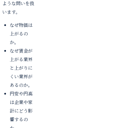
ような問いを扱
います。
なぜ物価は
上がるの
か。
なぜ賃金が
上がる業界
と上がりに
くい業界が
あるのか。
円安や円高
は企業や家
計にどう影
響するの
か。