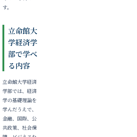
す。
立命館大
学経済学
部で学べ
る内容
立命館大学経済
学部では、経済
学の基礎理論を
学んだうえで、
金融、国際、公
共政策、社会保
障、ビジネスな