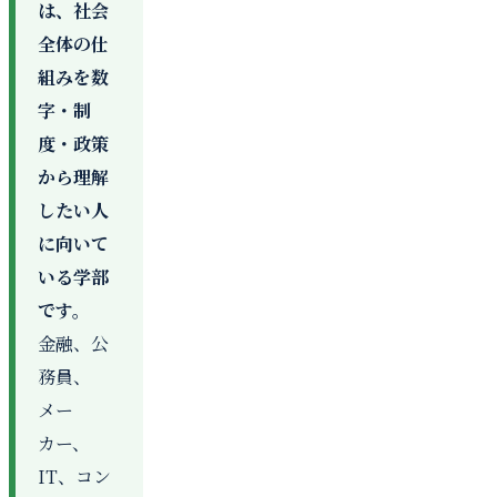
は、社会
全体の仕
組みを数
字・制
度・政策
から理解
したい人
に向いて
いる学部
です。
金融、公
務員、
メー
カー、
IT、コン