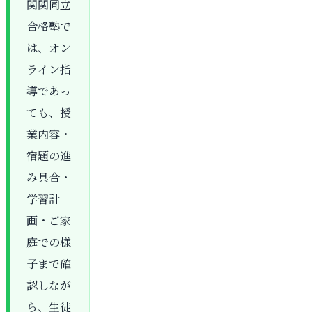
関関同立
合格塾で
は、オン
ライン指
導であっ
ても、授
業内容・
宿題の進
み具合・
学習計
画・ご家
庭での様
子まで確
認しなが
ら、生徒