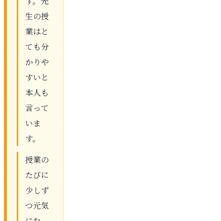
す。先
生の授
業はと
ても分
かりや
すいと
本人も
言って
いま
す。
授業の
たびに
少しず
つ元気
にな