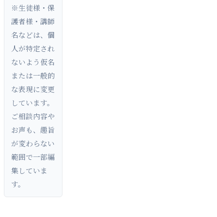
※生徒様・保
護者様・講師
名などは、個
人が特定され
ないよう仮名
または一般的
な表現に変更
しています。
ご相談内容や
お声も、趣旨
が変わらない
範囲で一部編
集していま
す。