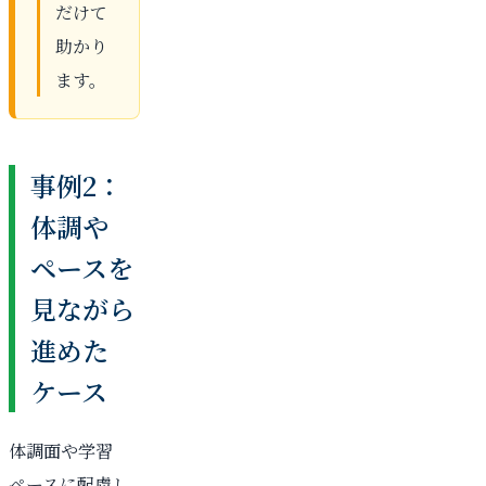
だけて
助かり
ます。
事例2：
体調や
ペースを
見ながら
進めた
ケース
体調面や学習
ペースに配慮し