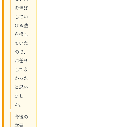
を伸ば
してい
ける塾
を探し
ていた
ので、
お任せ
してよ
かった
と思い
まし
た。
今後の
学習