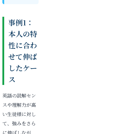
事例1：
本人の特
性に合わ
せて伸ば
したケー
ス
英語の読解セン
スや理解力が高
い生徒様に対し
て、強みをさら
に伸ばしなが