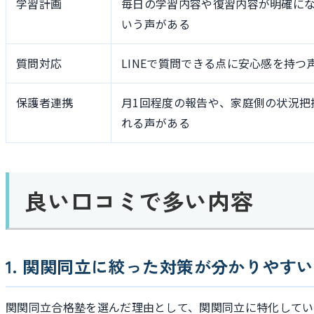
学習計画
毎日の学習内容や復習内容が明確に
いう声がある
質問対応
LINEで質問できる点に安心感を持つ
保護者連携
月1回程度の報告や、家庭側の状況把
れる声がある
良い口コミで多い内容
1. 関関同立に絞った対策が分かりやすい
関関同立合格塾を選んだ理由として、関関同立に特化してい