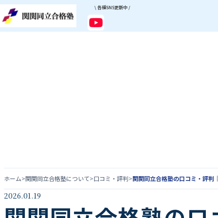
\ 各種SNS更新中 /
ホーム
>
関関同立合格塾について
>
口コミ・評判
>
関関同立合格塾の口コミ・評判
2026.01.19
関関同立合格塾の口