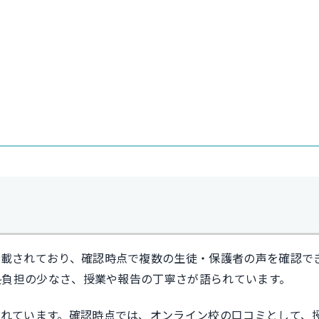
掲載されており、確認時点で複数の生徒・保護者の声を確認で
塾負担の少なさ、授業や報告の丁寧さが語られています。
れています。確認時点では、オンライン校の口コミとして、