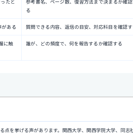
なったと
参考書名、ページ数、復習方法まで決まるか確認
る
声がある
質問できる内容、返信の目安、対応科目を確認す
握に触
誰が、どの頻度で、何を報告するか確認する
る点を挙げる声があります。関西大学、関西学院大学、同志