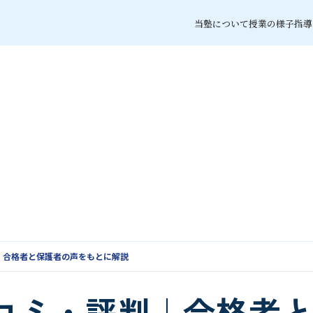
当塾について
授業の様子
指導
｜合格者と保護者の声をもとに解説
コミ・評判｜合格者