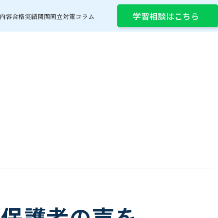
学習相談はこちら
内容
合格実績
関関同立対策コラム
と保護者の声を