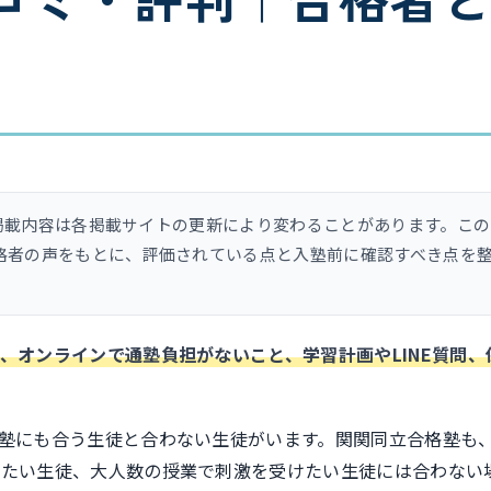
、掲載内容は各掲載サイトの更新により変わることがあります。こ
格者の声をもとに、評価されている点と入塾前に確認すべき点を
、オンラインで通塾負担がないこと、学習計画やLINE質問、
塾にも合う生徒と合わない生徒がいます。関関同立合格塾も
いたい生徒、大人数の授業で刺激を受けたい生徒には合わない