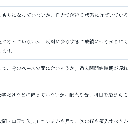
つもりになっていないか、自力で解ける状態に近づいてい
量になっていないか、反対に少なすぎて成績につながりに
します。
して、今のペースで間に合いそうか。過去問開始時期が遅れ
数学だけなどに偏っていないか。配点や苦手科目を踏まえて
大問・単元で失点しているかを見て、次に何を優先すべき