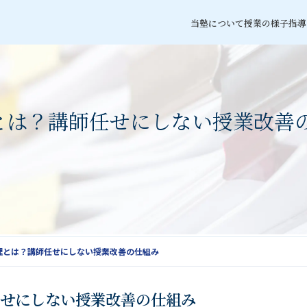
当塾について
授業の様子
指導
とは？講師任せにしない授業改善
理とは？講師任せにしない授業改善の仕組み
せにしない授業改善の仕組み