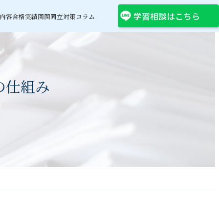
学習相談はこちら
内容
合格実績
関関同立対策コラム
の仕組み