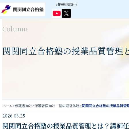
\ 各種SNS更新中 /
Column
関関同立合格塾の授業品質管理
ホーム
>
保護者向け
>
保護者様向け・塾の運営体制
>
関関同立合格塾の授業品質管
2026.06.25
関関同立合格塾の授業品質管理とは？講師任