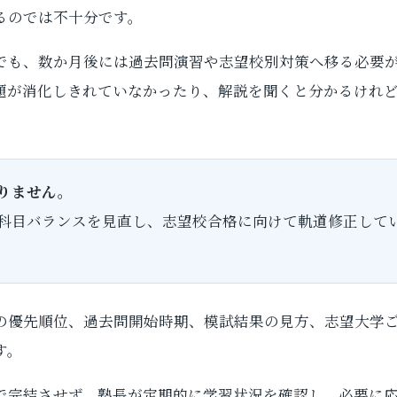
るのでは不十分です。
でも、数か月後には過去問演習や志望校別対策へ移る必要
題が消化しきれていなかったり、解説を聞くと分かるけれ
りません。
科目バランスを見直し、志望校合格に向けて軌道修正して
の優先順位、過去問開始時期、模試結果の見方、志望大学
す。
で完結させず、塾長が定期的に学習状況を確認し、必要に