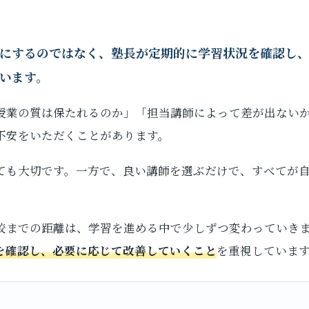
にするのではなく、塾長が定期的に学習状況を確認し
います。
授業の質は保たれるのか」「担当講師によって差が出ない
不安をいただくことがあります。
ても大切です。一方で、良い講師を選ぶだけで、すべてが
校までの距離は、学習を進める中で少しずつ変わっていき
を確認し、必要に応じて改善していくこと
を重視していま