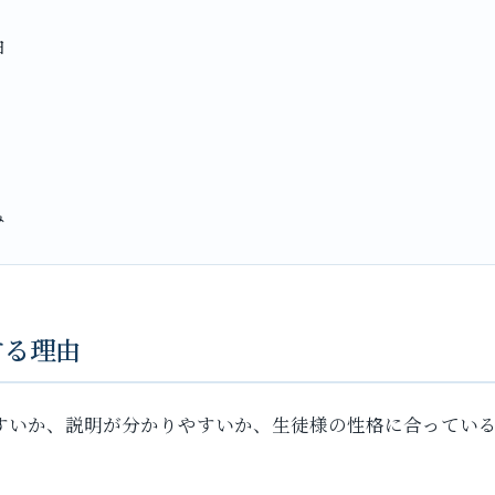
由
み
する理由
すいか、説明が分かりやすいか、生徒様の性格に合ってい