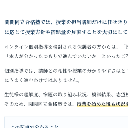
関関同立合格塾では、授業を担当講師だけに任せきり
に応じて授業方針や宿題量を見直すことを大切にして
オンライン個別指導を検討される保護者の方からは、「
「本人が分かったつもりで進んでいないか」といったご
個別指導では、講師との相性や授業の分かりやすさはと
にうまく進むわけではありません。
生徒様の理解度、宿題の取り組み状況、模試結果、志望
そのため、関関同立合格塾では、
授業を始めた後も状況
この記事で分かること