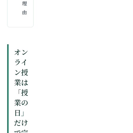
理
由
オン
ライ
ン授
業は
「授
業の
日」
だけ
で完