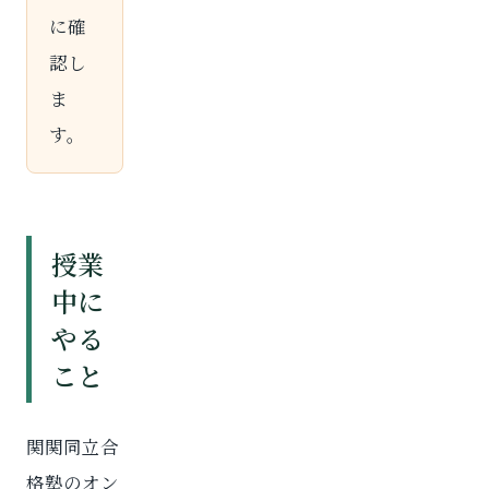
に確
認し
ま
す。
授業
中に
やる
こと
関関同立合
格塾のオン