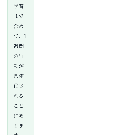
学習
まで
含め
て、1
週間
の行
動が
具体
化さ
れる
こと
にあ
りま