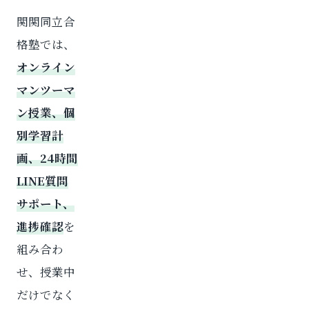
関関同立合
格塾では、
オンライン
マンツーマ
ン授業、個
別学習計
画、24時間
LINE質問
サポート、
進捗確認
を
組み合わ
せ、授業中
だけでなく