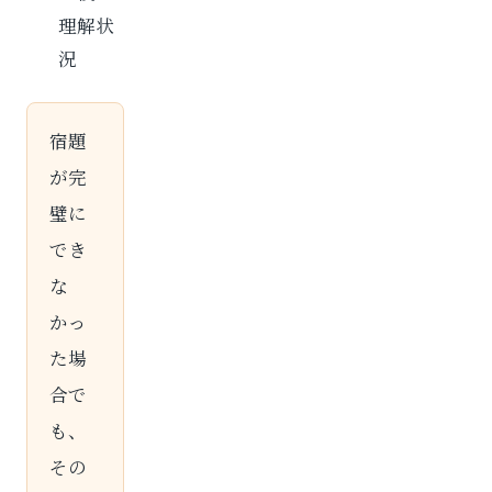
理解状
況
宿題
が完
璧に
でき
な
かっ
た場
合で
も、
その