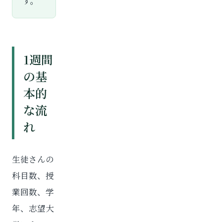
す。
1週間
の基
本的
な流
れ
生徒さんの
科目数、授
業回数、学
年、志望大