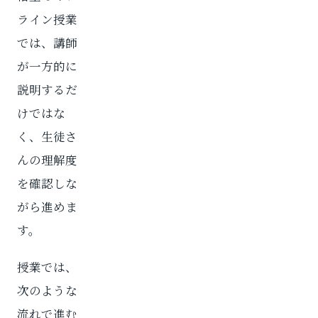
ライン授業
では、講師
が一方的に
説明するだ
けではな
く、生徒さ
んの理解度
を確認しな
がら進めま
す。
授業では、
次のような
流れで進む