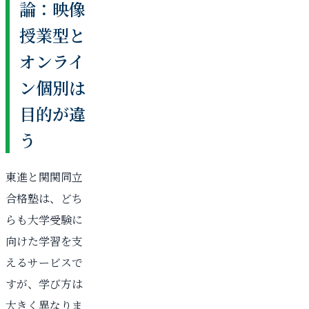
論：映像
授業型と
オンライ
ン個別は
目的が違
う
東進と関関同立
合格塾は、どち
らも大学受験に
向けた学習を支
えるサービスで
すが、学び方は
大きく異なりま