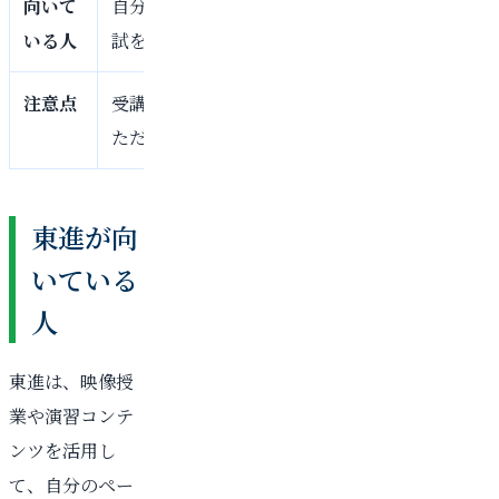
向いて
自分で映像授業を進められる人、豊富な講座や
いる人
試を活用したい人
注意点
受講ペースや復習管理が甘いと、映像授業を受
ただけで終わりやすい
東進が向
いている
人
東進は、映像授
業や演習コンテ
ンツを活用し
て、自分のペー