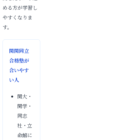
める方が学習し
やすくなりま
す。
関関同立
合格塾が
合いやす
い人
関大・
関学・
同志
社・立
命館に