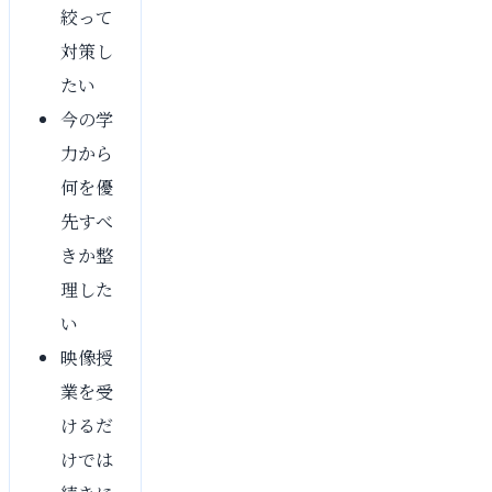
絞って
対策し
たい
今の学
力から
何を優
先すべ
きか整
理した
い
映像授
業を受
けるだ
けでは