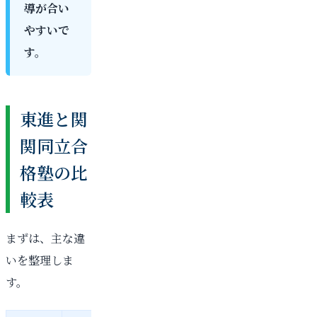
導が合い
やすいで
す。
東進と関
関同立合
格塾の比
較表
まずは、主な違
いを整理しま
す。