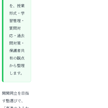
を、授業
形式・学
習管理・
質問対
応・過去
問対策・
保護者共
有の観点
から整理
します。
関関同立を目指
す塾選びで、